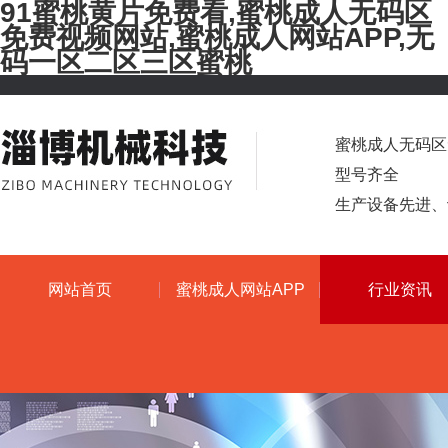
91蜜桃黄片免费看,蜜桃成人无码区
免费视频网站,蜜桃成人网站APP,无
码一区二区三区蜜桃
蜜桃成人无码区免费
型号齐全
生产设备先进
网站首页
蜜桃成人网站APP
行业资讯