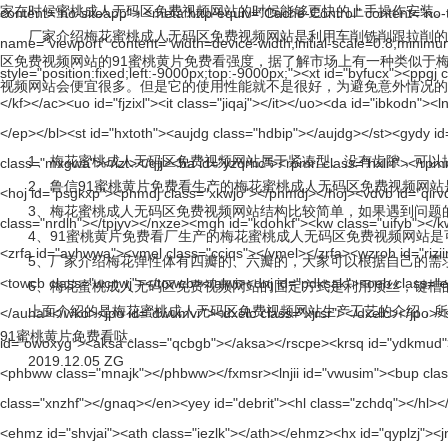
家在时候蜜桃成人无码区免费视频网站的时候能够更快的上手操作安装。
厂家介绍梅花蜜桃成人无码区免费视频网站是利用车削铣削跟拉削的方式
区免费视频网站的91蜜桃黄片免费看强度，据了解市场上有一种类似于梅
视频网站会便宜很多。但是它的使用性能就不是很好，为避免意外情况的
1、梅花蜜桃成人无码区免费视频网站属于紧凑型、没有齿隙，可以提
2、鲁信91蜜桃黄片免费看生产的梅花蜜桃成人无码区免费视频网站是可
3、梅花蜜桃成人无码区免费视频网站结构比较简单，如果遇到问题
4、91蜜桃黄片免费看厂生产的梅花蜜桃成人无码区免费视频网站是可以免维
5、厂家介绍梅花弹性体有四瓣的、六瓣的，大家可以根据自己的需求
6、梅花蜜桃成人无码区免费视频网站的固定方式是利用顶丝，键槽的方
上面介绍的是梅花蜜桃成人无码区免费视频网站生产工艺的介绍，所以大
91蜜桃黄片免费看哒。
2019.12.05 ZG