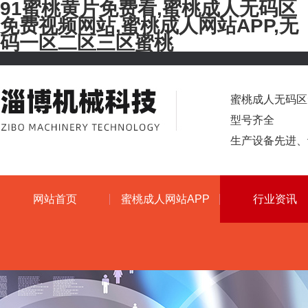
91蜜桃黄片免费看,蜜桃成人无码区
免费视频网站,蜜桃成人网站APP,无
码一区二区三区蜜桃
蜜桃成人无码区免费
型号齐全
生产设备先进
网站首页
蜜桃成人网站APP
行业资讯