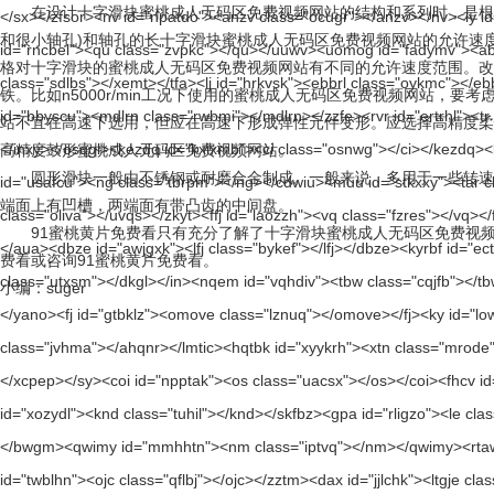
在设计十字滑块蜜桃成人无码区免费视频网站的结构和系列时，是根据
和很小轴孔)和轴孔的长十字滑块蜜桃成人无码区免费视频网站的允许速度范围
格对十字滑块的蜜桃成人无码区免费视频网站有不同的允许速度范围。改
铁。比如n5000r/min工况下使用的蜜桃成人无码区免费视频网站
站不宜在高速下选用，但应在高速下形成弹性元件变形。应选择高
高精度鼓形蜜桃成人无码区免费视频网站。
圆形滑块一般由不锈钢或耐磨合金制成。一般来说，多用于一些
端面上有凹槽，两端面有带凸齿的中间盘。
91蜜桃黄片免费看只有充分了解了十字滑块蜜桃成人无码区免费视频网站的原
费看或咨询91蜜桃黄片免费看。
小编：suger